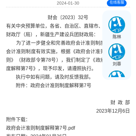
在线客服
2024-01-30
财会〔2023〕32号
有关中央预算单位，各省、自治区、直辖市、计划单列市
财政厅（局），新疆生产建设兵团财政局：
陈林
为了进一步健全和完善政府会计准则制度，确保政府
会计准则制度有效实施，根据《政府会计准则——基本准
则》（财政部令第78号），我们制定了《政府会计准则制
刘蓉
度解释第7号》，现予印发，请遵照执行。
执行中如有问题，请及时反馈我部。
附件：政府会计准则制度解释第7号
王长球
财 政 部
2023年12月6日
黄文星
附件下载：
政府会计准则制度解释第7号.pdf