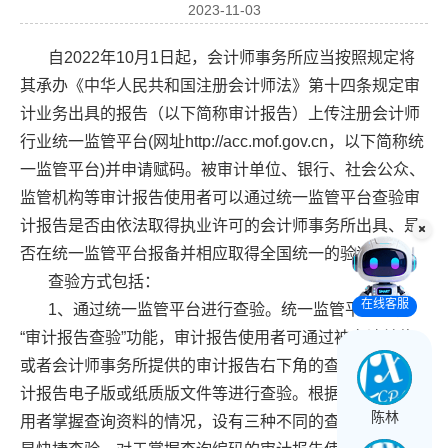
2023-11-03
自2022年10月1日起，会计师事务所应当按照规定将
其承办《中华人民共和国注册会计师法》第十四条规定审
计业务出具的报告（以下简称审计报告）上传注册会计师
行业统一监管平台(网址http://acc.mof.gov.cn，以下简称统
一监管平台)并申请赋码。被审计单位、银行、社会公众、
监管机构等审计报告使用者可以通过统一监管平台查验审
计报告是否由依法取得执业许可的会计师事务所出具、是
否在统一监管平台报备并相应取得全国统一的验证码等。
查验方式包括：
在线客服
1、通过统一监管平台进行查验。统一监管平台设有
“审计报告查验”功能，审计报告使用者可通过被审计单位
或者会计师事务所提供的审计报告右下角的查询编码、审
计报告电子版或纸质版文件等进行查验。根据审计报告使
陈林
用者掌握查询资料的情况，设有三种不同的查验方式：一