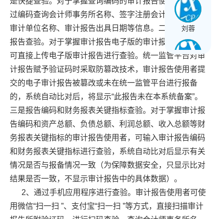
是快捷查验。对于掌握查询编码的审计报告使用者，可通
过编码查询会计师事务所名称、签字注册会计师姓名、被
审计单位名称、审计报告出具日期等信息。二是上传审计
刘蓉
报告查验。对于掌握审计报告电子版的审计报告使用者，
可直接上传电子版审计报告进行查验。统一监管平台对审
计报告赋予验证码时采取防篡改技术，审计报告使用者提
王长球
交的电子审计报告被篡改或未在统一监管平台进行报备
的，系统自动比对后，将显示“此报告未在本系统备案”。
三是报告编码和财务报表关键指标查验。对于掌握审计报
黄文星
告编码和资产总额、负债总额、利润总额、收入总额等财
务报表关键指标的审计报告使用者，可输入审计报告编码
和财务报表关键指标进行查验，系统自动比对后显示有关
情况是否与报备情况一致（为保障数据安全，只显示比对
结果是否一致，不显示审计报告中的具体数据）。
2、通过手机应用程序进行查验。审计报告使用者可使
用微信“扫一扫 ”、支付宝“扫一扫 ”等方式，直接扫描审计