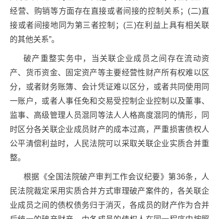
经营、购销等方面存在直接或者间接的控制关系；(二)直
接或者间接地同为第三者控制；(三)在利益上具有相关联
的其他关系”。
破产重整实务中，当关联企业成员之间存在流动资
产、货币资金、固定资产等主要经营性财产所有权难以区
分，或者财务账簿、会计凭证难以区分，或者共同使用同
一账户，或者人事任免和交易受控制企业控制以及董事、
监事、高级管理人员混同等法人人格高度混同的情形，同
时区分各关联企业成员财产的成本过高，严重损害债权人
公平清偿利益时，人民法院可以采取关联企业实质合并重
整。
根据《全国法院破产审判工作会议纪要》第36条，人
民法院裁定采用实质合并方式审理破产案件的，各关联企
业成员之间的债权债务归于消灭，各成员的财产作为合并