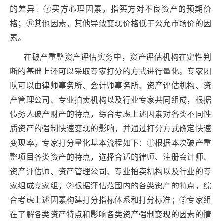
的差异；⑦买方心理因素，指买方对不良资产的预期价
格；⑧其他因素，其他导致变现价格低于公允市场价的因
素。
在破产重整资产评估实务中，资产评估机构在定性判
断的基础上还可以采取专家打分的方式进行量化。专家团
队可以由律师事务所、会计师事务所、资产评估机构、资
产管理公司、专业拍卖机构以及行业专家共同组成，根据
债务人破产财产的特点，综合考虑上述因素对各类不同性
质资产的强制快速变现的影响，并通过打分方式确定快速
变现率。专家打分量化基本流程如下：①根据本次破产重
整项目各类资产的特点，选择合适的律师、注册会计师、
资产评估师、资产管理公司、专业拍卖机构以及行业的专
家组成专家组；②根据评估范围内的各类资产的特点，综
合考虑上述因素构建打分指标体系和打分标准；③专家组
在了解各类资产特点和影响各类资产强制变现的因素的情