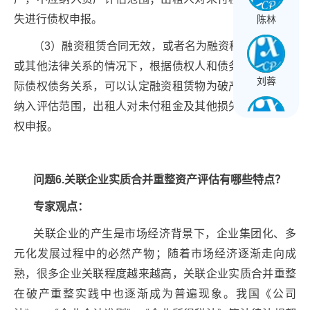
失进行债权申报。
陈林
（3）融资租赁合同无效，或者名为融资租赁实为借贷
或其他法律关系的情况下，根据债权人和债务人之间的实
刘蓉
际债权债务关系，可以认定融资租赁物为破产财产的，则
纳入评估范围，出租人对未付租金及其他损失进行优先债
权申报。
王长球
问题6.关联企业实质合并重整资产评估有哪些特点？
黄文星
专家观点：
关联企业的产生是市场经济背景下，企业集团化、多
元化发展过程中的必然产物；随着市场经济逐渐走向成
熟，很多企业关联程度越来越高，关联企业实质合并重整
在破产重整实践中也逐渐成为普遍现象。我国《公司