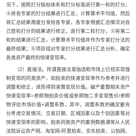
况下，按照打分指标体系和打分标准进行第一轮的打分；
④将各专家的打分结果进行汇总，计算算术平均值，然后
将汇总结果再度分发给各专家，各专家根据汇总情况对自
己首轮打分的结果进行修正，进行第二轮打分；⑤将第二
轮的结果进行汇总，计算算术平均值并作为专家打分法的
最终结果；⑥项目组对专家打分结果进行汇总分析，确定
各类资产最终的快速变现率。
（2）直接法。所谓直接法是指选取市场上已经实现强
制变现的同类资产，如拍卖的快速变现率作为参考并进行
调整和修正，进而得到清算变现价值。破产重整相关资产
快速变现率=参照物拍卖价值或参照物二手变现售价/参照
物评估市场价值×调整系数，其中，调整系数的确定要充
分考虑交易情况、交易日期、区域因素以及个别因素等对
快速变现率的影响。拍卖同类资产的案例数据通常从人民
法院诉讼资产网、淘宝网-阿里拍卖、京东拍卖、公拍网、