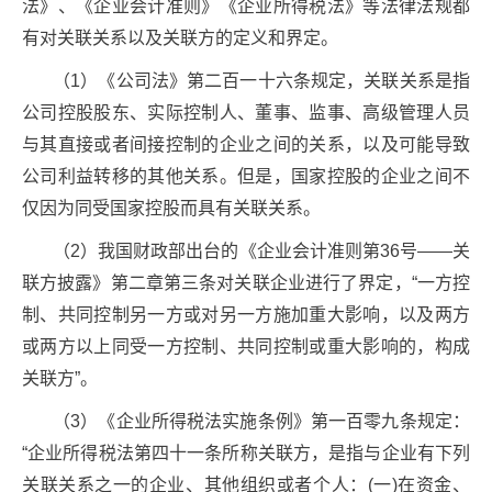
法》、《企业会计准则》《企业所得税法》等法律法规都
有对关联关系以及关联方的定义和界定。
（1）《公司法》第二百一十六条规定，关联关系是指
公司控股股东、实际控制人、董事、监事、高级管理人员
与其直接或者间接控制的企业之间的关系，以及可能导致
公司利益转移的其他关系。但是，国家控股的企业之间不
仅因为同受国家控股而具有关联关系。
（2）我国财政部出台的《企业会计准则第36号——关
联方披露》第二章第三条对关联企业进行了界定，“一方控
制、共同控制另一方或对另一方施加重大影响，以及两方
或两方以上同受一方控制、共同控制或重大影响的，构成
关联方”。
（3）《企业所得税法实施条例》第一百零九条规定：
“企业所得税法第四十一条所称关联方，是指与企业有下列
关联关系之一的企业、其他组织或者个人：(一)在资金、