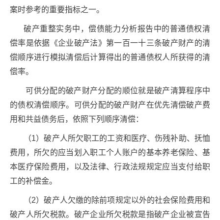
案时参考的重要指标之一。
破产重整实务中，偿债能力分析报告中的普通债权清
偿率是依据《企业破产法》第一百一十三条破产财产的清
偿顺序进行模拟清偿后计算得出的普通债权人所获得的清
偿率。
可供分配的破产财产分配的顺位就是破产清算程序中
的债权清偿顺序。可供分配的破产财产在优先清偿破产费
用和共益债务后，依照下列顺序清偿：
（1）破产人所欠职工的工资和医疗、伤残补助、抚恤
费用，所欠的应当划入职工个人账户的基本养老保险、基
本医疗保险费用，以及法律、行政法规规定应当支付给职
工的补偿金。
（2）破产人欠缴的除前项规定以外的社会保险费用和
破产人所欠税款。破产企业所欠税款是指破产企业被宣告