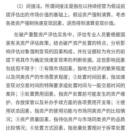
（1）间接法。所谓间接法是指在以持续经营为假设前
提评估出的市场价值的基础上，假设资产强制清算，考虑
各类资产强制快速变现因素，进而得到清算变现价值。
在破产重整资产评估实务中，评估专业人员要根据国
家有关资产评估政策，结合破产资产处置的特点，分析影
响评估对象强制变现的因素构成，并在证据较为充分的前
提下将其作为确定快速变现率的判断依据。这些影响因素
包括但不限于：①有限市场因素，指地方经济的繁荣程度
以及同类资产的市场需求程度；②处置时间因素，指加速
变现对交易时间的特殊要求或处置时间与一般交易时间的
差异；③处置费用因素，指资产处置前可能发生的资产维
护、存放保管以及补办手续方面的各项费用开支等；④使
用状态因素，指资产的使用功能与市场同类资产的比较情
况；⑤资产质量因素，指待估资产与市场同类资产的品质
比较情况；⑥处置方式因素，指批量处置相对于拆零处置