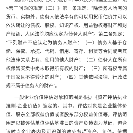
>若干问题的规定（二）》第一条规定：“除债务人所有的
货币、实物外，债务人依法享有的可以用货币估价并可以
依法转让的债权、股权、知识产权、用益物权等财产和财
产权益，人民法院均应认定为债务人财产”。第二条规定：
“下列财产不应认定为债务人财产：（一）债务人基于仓
储、保管、承揽、代销、借用、寄存、租赁等合同或者其
他法律关系占有、使用的他人财产；（二）债务人在所有
权保留买卖中尚未取得所有权的财产；（三）所有权专属
于国家且不得转让的财产；（四）其他依照法律、行政法
规不属于债务人的财产”。
一般企业价值评估对象和范围是根据《资产评估执业
准则-企业价值》确定的。其中，评估对象是企业整体价
值、股东全部权益价值或者股东部分权益价值等，评估范
围是以被评估单位评估基准日的资产负债表为基础，包含
该时点企业表内及可识别的表外各项资产、负债。依据