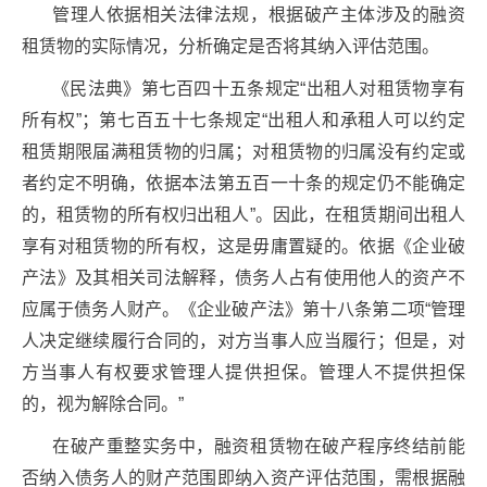
管理人依据相关法律法规，根据破产主体涉及的融资
租赁物的实际情况，分析确定是否将其纳入评估范围。
《民法典》第七百四十五条规定“出租人对租赁物享有
所有权”；第七百五十七条规定“出租人和承租人可以约定
租赁期限届满租赁物的归属；对租赁物的归属没有约定或
者约定不明确，依据本法第五百一十条的规定仍不能确定
的，租赁物的所有权归出租人”。因此，在租赁期间出租人
享有对租赁物的所有权，这是毋庸置疑的。依据《企业破
产法》及其相关司法解释，债务人占有使用他人的资产不
应属于债务人财产。《企业破产法》第十八条第二项“管理
人决定继续履行合同的，对方当事人应当履行；但是，对
方当事人有权要求管理人提供担保。管理人不提供担保
的，视为解除合同。”
在破产重整实务中，融资租赁物在破产程序终结前能
否纳入债务人的财产范围即纳入资产评估范围，需根据融