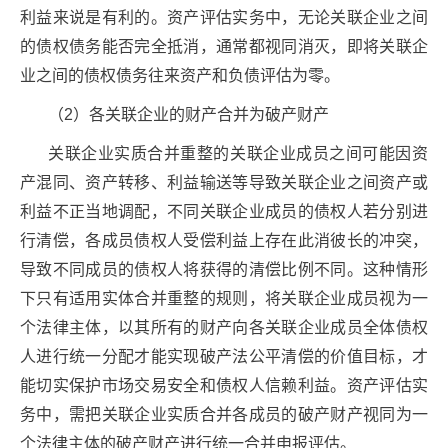
利益来说是有利的。资产评估实务中，无论关联企业之间
的债权债务能否完全抵消，通常都视同消灭，即将关联企
业之间的债权债务往来资产和负债评估为零。
（2）各关联企业的财产合并为破产财产
关联企业实质合并重整的关联企业成员之间可能因资
产混同、资产转移、利益输送等导致关联企业之间资产或
利益不正当地调配，不同关联企业成员的债权人若分别进
行清偿，各成员债权人受偿利益上存在此消彼长的冲突，
导致不同成员的债权人将获得的清偿比例不同。这种情形
下只有适用实体合并重整的规则，将关联企业成员视为一
个法律主体，以其所有的财产向各关联企业成员全体债权
人进行统一分配才能实现破产法公平清偿的价值目标，才
能切实保护市场交易安全和债权人信赖利益。资产评估实
务中，需把关联企业实质合并各成员的破产财产视同为一
个法律主体的破产财产进行统一合并申报评估。