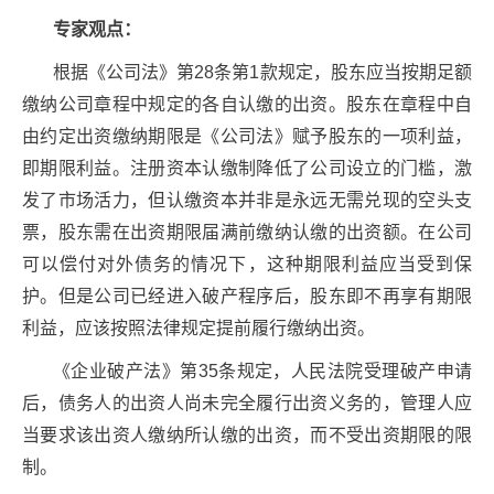
专家观点：
根据《公司法》第28条第1款规定，股东应当按期足额
缴纳公司章程中规定的各自认缴的出资。股东在章程中自
由约定出资缴纳期限是《公司法》赋予股东的一项利益，
即期限利益。注册资本认缴制降低了公司设立的门槛，激
发了市场活力，但认缴资本并非是永远无需兑现的空头支
票，股东需在出资期限届满前缴纳认缴的出资额。在公司
可以偿付对外债务的情况下，这种期限利益应当受到保
护。但是公司已经进入破产程序后，股东即不再享有期限
利益，应该按照法律规定提前履行缴纳出资。
《企业破产法》第35条规定，人民法院受理破产申请
后，债务人的出资人尚未完全履行出资义务的，管理人应
当要求该出资人缴纳所认缴的出资，而不受出资期限的限
制。