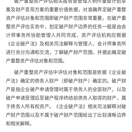
破产重整资产评估相关报告是管理人制作重整计划草
案及财产变现方案的重要价值依据，对准确界定破产重整
资产评估对象和范围即破产财产范围非常重要。在破产重
整资产评估实务中，划定破产财产边界的任务一般是由会
计师事务所协助管理人共同完成，资产评估机构应根据
《企业破产法》及相关司法解释与管理人、会计师事务所
进行充分沟通和交流，了解破产财产范围，并据此确定破
产重整资产评估对象和范围。
破产重整资产评估中评估对象和范围是依据《企业破
产法》确定的债务人财产（即破产财产）确定的。破产财
产是指企业破产申请受理时属于债务人的全部财产，以及
破产申请受理后至破产程序终结前债务人取得的财产，属
于债务人所有权资产。《企业破产法》相关司法解释对破
产财产范围以及不属于破产财产范围给出了比较清晰边界
和相关解释。