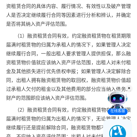
资租赁合同的具体内容、履行情况、有效性以及破产管理
人是否决定继续履行合同等因素进行分析和辨认，并确定
是否将其纳入资产评估范围。
（1）融资租赁合同有效，约定融资租赁物在租赁期限
届满时租赁物的归属为承租人的情况下，如果管理人决定
继续履行合同，一般出租人要求管理人提供担保，那么融
资租赁物价值就应该纳入资产评估范围，出租人对未付租
金及其他损失进行优先债权申报；如果管理人决定解除合
同，出租人拥有融资租赁物的取回权，融资租赁物价值超
过承租人欠付的租金以及其他费用的部分应当纳入债务人
财产的范围即应该纳入资产评估范围。
（2）融资租赁合同有效，约定融资租赁物在租赁期限
在线客服
届满时租赁物的归属为出租人的情况下，无论管理人决定
继续履行还是提前解除合同，融资租赁物都不属于破产财
产，不应纳入资产评估范围；出租人对未付租金及其他损