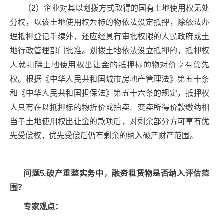
（2）企业对其以划拨方式取得的国有土地使用权无处
分权，以该土地使用权为标的物依法设定抵押，除依法办
理抵押登记手续外，还应经具有审批权限的人民政府或土
地行政管理部门批准。划拨土地依法设立抵押的，抵押权
人就扣除土地使用权出让金的抵押标的物对价享有优先
权。根据《中华人民共和国城市房地产管理法》第五十条
和《中华人民共和国担保法》第五十六条的规定，抵押权
人只有在以抵押标的物折价或拍卖、变卖所得价款缴纳相
当于土地使用权出让金的款项后，对剩余部分方可享有优
先受偿权，优先受偿后仍有剩余的纳入破产财产范围。
问题5.破产重整实务中，融资租赁物是否纳入评估范
围？
专家观点：