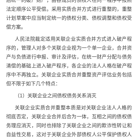
后统一的破产财产，由各成员的债权人在同一程序中按照
法定顺序公平受偿。采用实质合并方式进行重整的，重整
计划草案中应当制定统一的债权分类、债权调整和债权受
偿方案。
人民法院裁定适用关联企业实质合并方式进入破产程
序的，管理人对多个关联企业视为一个单一企业，合并资
产与负债进行申报、审计及评估，在统一财产分配与债务
清偿的基础上进入破产程序，各企业的法人人格在破产程
序中不再独立。关联企业实质合并重整资产评估业务包括
但不限于如下几个特点：
（1）关联企业之间债权债务关系消灭
关联企业实质合并重整本质是对关联企业法人人格的
彻底否定，关联企业合并后合为一体，互相之间的债权债
务理应消灭，同时也排除了关联企业之间的欺诈性转让和
自益性交易，这对于关联企业外部债权人公平保护债权人