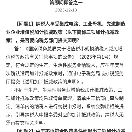
策即问即答之一
2023-12-13
【问题1】纳税人享受集成电路、工业母机、先进制造
业企业增值税加计抵减政策（以下简称三项加计抵减政
策），是否要向税务部门提交声明？
答：
《国家税务总局关于增值税小规模纳税人减免增
值税等政策有关征管事项的公告》（2023年第1号）规
定，符合规定的生产、生活性服务业纳税人，应在年度首
次确认适用加计抵减政策时，通过电子税务局或办税服务
厅提交《适用加计抵减政策的声明》。
不同于生产、生活性服务业增值税加计抵减政策，三
项加计抵减政策均采取清单管理，清单由工信部门牵头制
定。清单内的纳税人进行纳税申报时，系统会弹出相关提
示，引导纳税人申报享受对应的加计抵减政策，纳税人无
需再提交相关声明。
【问题2】由于不再符合政策条件而退出三项加计抵减