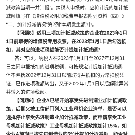
减政策当期一并计提”。纳税人申报时，应将计提的加计抵
减额填写在《增值税及附加税费申报表附列资料（四）》
“二、加计抵减情况”第2列“本期发生额”中。
【问题8】适用三项加计抵减政策的企业在2023年1月
1日前取得的增值税专用发票，在2023年1月1日后勾选抵
扣，其对应的进项税额能否计提加计抵减额？
答：
可以。纳税人在2023年1月1日至2027年12月31
日之间申报抵扣的进项税额，可按规定计提加计抵减额，
但不包括2022年12月31日以前取得并抵扣的异常扣税凭
证，已作进项税额转出，又于2023年1月1日以后解除异常
并转入的进项税额。
【问题9】企业A已经开始享受先进制造业加计抵减政
策，后期又被工信部门列入工业母机企业清单，是否可以
选择停止享受先进制造业加计抵减政策，而申请享受工业
母机加计抵减政策？工业母机加计抵减政策加计15%，如
企业A前期已按先进制造业的5%计提加计抵减额，能否对