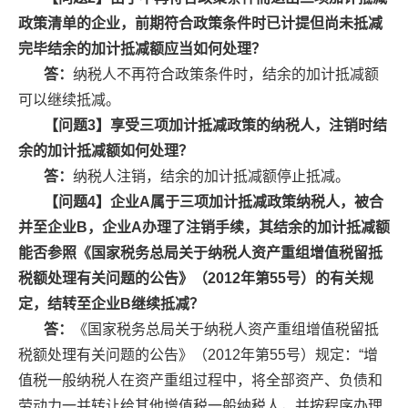
政策清单的企业，前期符合政策条件时已计提但尚未抵减
完毕结余的加计抵减额应当如何处理？
答：
纳税人不再符合政策条件时，结余的加计抵减额
可以继续抵减。
【问题3】享受三项加计抵减政策的纳税人，注销时结
余的加计抵减额如何处理？
答：
纳税人注销，结余的加计抵减额停止抵减。
【问题4】企业A属于三项加计抵减政策纳税人，被合
并至企业B，企业A办理了注销手续，其结余的加计抵减额
能否参照《国家税务总局关于纳税人资产重组增值税留抵
税额处理有关问题的公告》（2012年第55号）的有关规
定，结转至企业B继续抵减？
答：
《国家税务总局关于纳税人资产重组增值税留抵
税额处理有关问题的公告》（2012年第55号）规定：“增
值税一般纳税人在资产重组过程中，将全部资产、负债和
劳动力一并转让给其他增值税一般纳税人，并按程序办理